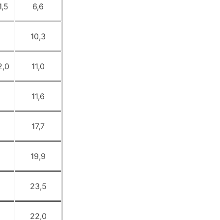
1,5
6,6
10,3
2,0
11,0
11,6
17,7
19,9
23,5
22,0