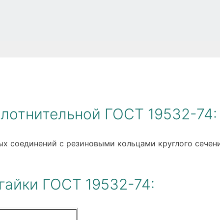
плотнительной ГОСТ 19532-74:
ных соединений с резиновыми кольцами круглого сечен
гайки ГОСТ 19532-74: