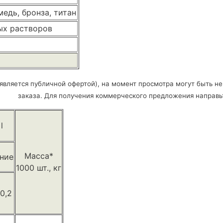
едь, бронза, титан
лых растворов
является публичной офертой), на момент просмотра могут быть не
заказа. Для получения коммерческого предложения направь
l
Масса*
ние
1000 шт., кг
0,2