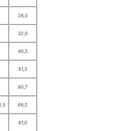
26,3
32,6
40,5
61,3
80,7
2,5
66,2
81,0