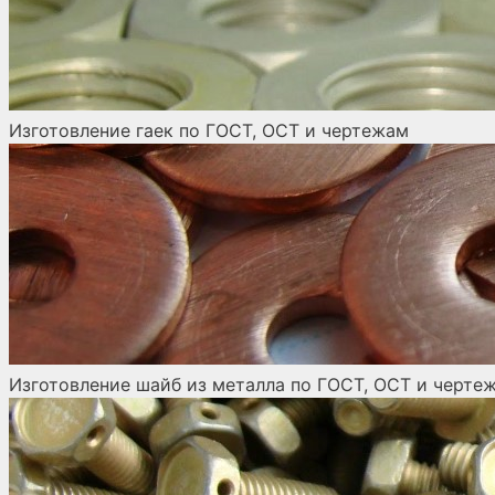
Изготовление гаек по ГОСТ, ОСТ и чертежам
Изготовление шайб из металла по ГОСТ, ОСТ и черте