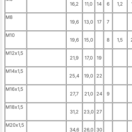
16,2
11,0
14
6
1,2
М8
19,6
13,0
17
7
М10
19,6
15,0
8
1,5
М12х1,5
21,9
17,0
19
M14х1,5
25,4
19,0
22
M16х1,5
27,7
21,0
24
9
M18х1,5
31,2
23,0
27
M20х1,5
34,6
26,0
30