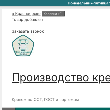
Понедельник-пятница 9
Перейти
в Красноярске
Корзина (
0
)
к
Товар добавлен
содержимому
Заказать звонок
Производство кр
Крепеж по ОСТ, ГОСТ и чертежам