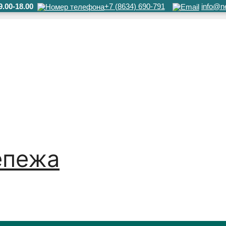
.00-18.00
+7 (8634) 690-791
info@ne
епежа