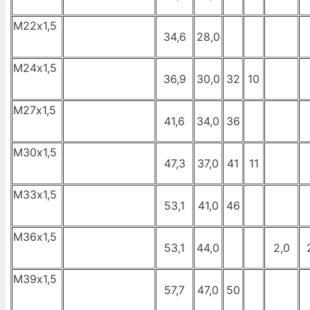
М22х1,5
34,6
28,0
М24х1,5
36,9
30,0
32
10
М27х1,5
41,6
34,0
36
М30х1,5
47,3
37,0
41
11
М33х1,5
53,1
41,0
46
М36х1,5
53,1
44,0
2,0
М39х1,5
57,7
47,0
50