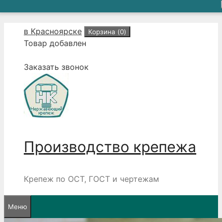
Перейти
в Красноярске
Корзина (
0
)
к
Товар добавлен
содержимому
Заказать звонок
Производство крепежа
Крепеж по ОСТ, ГОСТ и чертежам
Меню