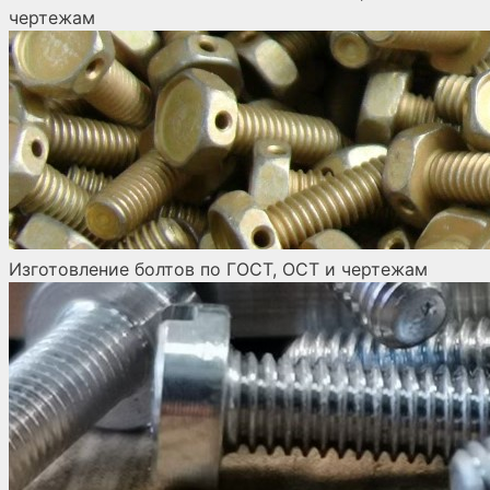
чертежам
Изготовление болтов по ГОСТ, ОСТ и чертежам