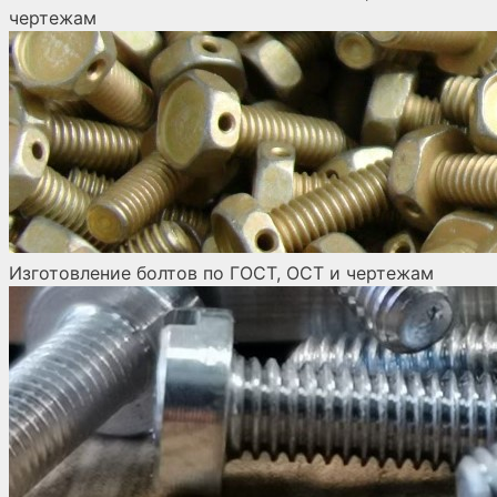
чертежам
Изготовление болтов по ГОСТ, ОСТ и чертежам