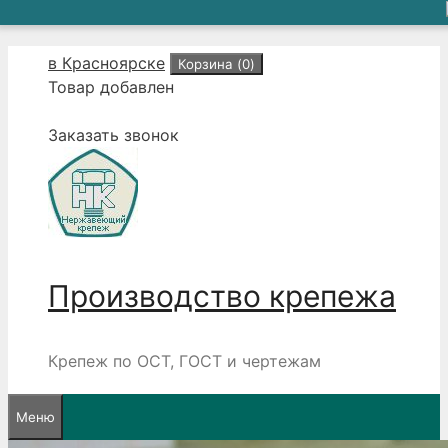
Перейти
в Красноярске
Корзина (
0
)
к
Товар добавлен
содержимому
Заказать звонок
Производство крепежа
Крепеж по ОСТ, ГОСТ и чертежам
Меню