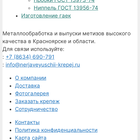
Пробки ГОСТ 13973-74
Ниппель ГОСТ 13956-74
Изготовление гаек
Металлообработка и выпуски метизов высокого
качества в Красноярске и области.
Для связи используйте:
:
+7 (8634) 690-791
:
info@nerjaveyuschii-krepej.ru
О компании
Доставка
Фотогалерея
Заказать крепеж
Сотрудничество
Контакты
Политика конфиденциальности
Карта сайта