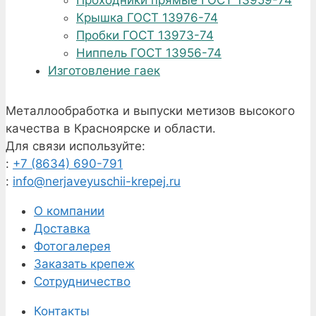
Проходники прямые ГОСТ 13959-74
Крышка ГОСТ 13976-74
Пробки ГОСТ 13973-74
Ниппель ГОСТ 13956-74
Изготовление гаек
Металлообработка и выпуски метизов высокого
качества в Красноярске и области.
Для связи используйте:
:
+7 (8634) 690-791
:
info@nerjaveyuschii-krepej.ru
О компании
Доставка
Фотогалерея
Заказать крепеж
Сотрудничество
Контакты