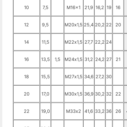
10
7,5
M16x1
21,9
16,2
19
16
12
9,5
М20х1,5
25,4
20,2
22
20
14
11,5
М22х1,5
27,7
22,2
24
16
13,5
1,5
М24х1,5
31,2
24,2
27
21
18
15,5
М27х1,5
34,6
27,2
30
20
17,0
М30х1,5
36,9
30,2
32
22
22
19,0
М33х2
41,6
33,2
36
26