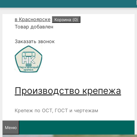
Перейти
в Красноярске
Корзина (
0
)
к
Товар добавлен
содержимому
Заказать звонок
Производство крепежа
Крепеж по ОСТ, ГОСТ и чертежам
Меню