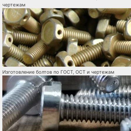
чертежам
Изготовление болтов по ГОСТ, ОСТ и чертежам