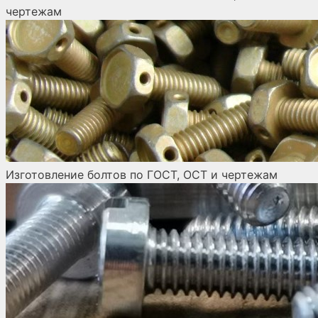
чертежам
Изготовление болтов по ГОСТ, ОСТ и чертежам