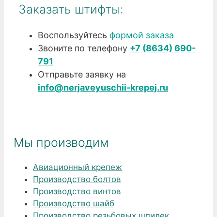
Заказать штифты:
Воспользуйтесь
формой заказа
Звоните по телефону
+7 (8634) 690-
791
Отправьте заявку на
info@nerjaveyuschii-krepej.ru
Мы производим
Авиационный крепеж
Производство болтов
Производство винтов
Производство шайб
Производство резьбовых шпилек