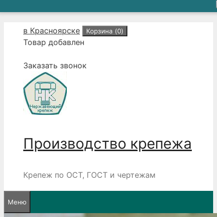
Перейти
в Красноярске
Корзина (
0
)
к
Товар добавлен
содержимому
Заказать звонок
Производство крепежа
Крепеж по ОСТ, ГОСТ и чертежам
Меню