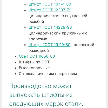
Штифт ГОСТ 10774-80
Штифт ГОСТ 12207-79
цилиндрические с внутренней
резьбой
Штифт ГОСТ 14229-93
цилиндрический пружинный с
прорезью
Штифт ГОСТ 19119-80
конический
разводной
Ось ГОСТ 9650-80
Штифты по ОСТ
Высокопрочные
С гальваническим покрытием
Производство может
выпускать штифты из
следующих марок стали: