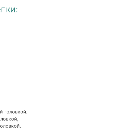
пки:
й головкой,
оловкой,
головкой.