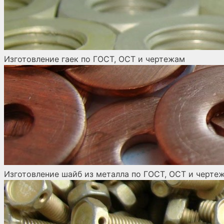
Изготовление гаек по ГОСТ, ОСТ и чертежам
Изготовление шайб из металла по ГОСТ, ОСТ и черте