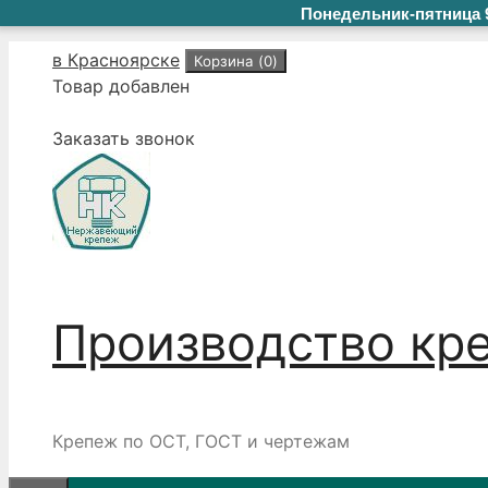
Понедельник-пятница 9
Перейти
в Красноярске
Корзина (
0
)
к
Товар добавлен
содержимому
Заказать звонок
Производство кр
Крепеж по ОСТ, ГОСТ и чертежам