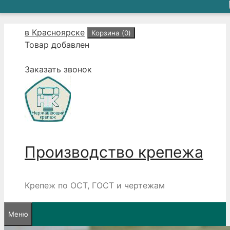
Перейти
в Красноярске
Корзина (
0
)
к
Товар добавлен
содержимому
Заказать звонок
Производство крепежа
Крепеж по ОСТ, ГОСТ и чертежам
Меню