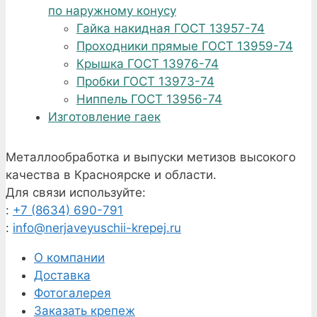
по наружному конусу
Гайка накидная ГОСТ 13957-74
Проходники прямые ГОСТ 13959-74
Крышка ГОСТ 13976-74
Пробки ГОСТ 13973-74
Ниппель ГОСТ 13956-74
Изготовление гаек
Металлообработка и выпуски метизов высокого
качества в Красноярске и области.
Для связи используйте:
:
+7 (8634) 690-791
:
info@nerjaveyuschii-krepej.ru
О компании
Доставка
Фотогалерея
Заказать крепеж