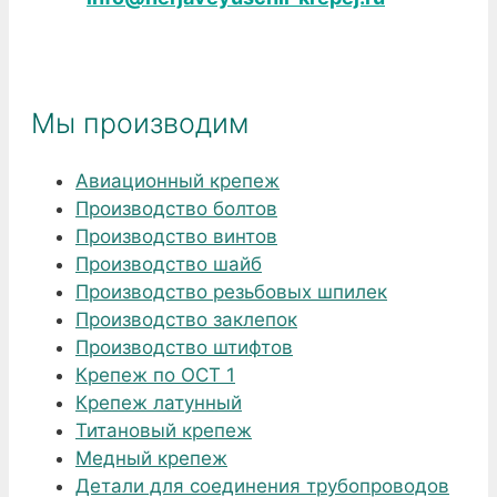
Мы производим
Авиационный крепеж
Производство болтов
Производство винтов
Производство шайб
Производство резьбовых шпилек
Производство заклепок
Производство штифтов
Крепеж по ОСТ 1
Крепеж латунный
Титановый крепеж
Медный крепеж
Детали для соединения трубопроводов