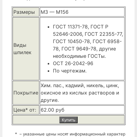
Размеры
М3 — М156
ГОСТ 11371-78, ГОСТ Р
52646-2006, ГОСТ 22355-77,
ГОСТ 10450-78, ГОСТ 6958-
Виды
78, ГОСТ 9649-78, другие
шпилек
необходимые ГОСТы.
ОСТ 26-2042-96
По чертежам.
Хим. пас., кадмий, никель, цинк,
Покрытие
окисное из кислых растворов и
другие.
Цена* от:
62.00 руб
Купить
* – указанные цены носят информационный характер