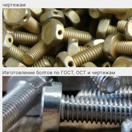
чертежам
Изготовление болтов по ГОСТ, ОСТ и чертежам