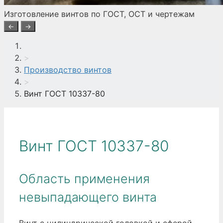
Изготовление винтов по ГОСТ, ОСТ и чертежам
←
→
>
Производство винтов
>
Винт ГОСТ 10337-80
Винт ГОСТ 10337-80
Область применения
невыпадающего винта
Винт с цилиндрической головкой и сферой.