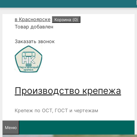
Перейти
в Красноярске
Корзина (
0
)
к
Товар добавлен
содержимому
Заказать звонок
Производство крепежа
Крепеж по ОСТ, ГОСТ и чертежам
Меню