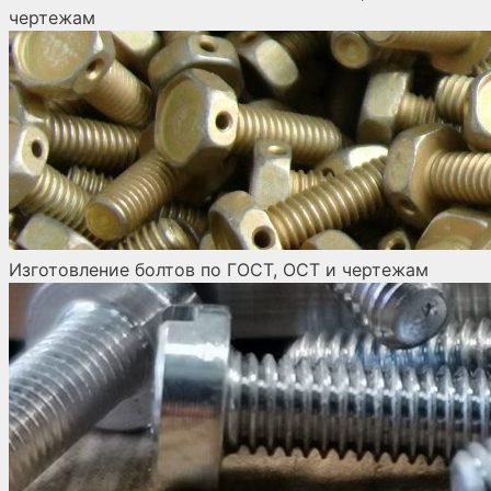
чертежам
Изготовление болтов по ГОСТ, ОСТ и чертежам