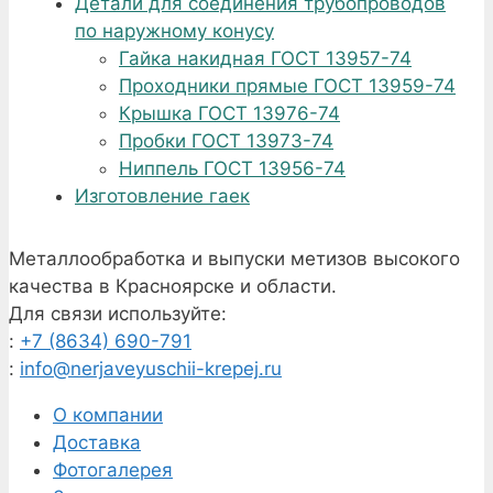
Детали для соединения трубопроводов
по наружному конусу
Гайка накидная ГОСТ 13957-74
Проходники прямые ГОСТ 13959-74
Крышка ГОСТ 13976-74
Пробки ГОСТ 13973-74
Ниппель ГОСТ 13956-74
Изготовление гаек
Металлообработка и выпуски метизов высокого
качества в Красноярске и области.
Для связи используйте:
:
+7 (8634) 690-791
:
info@nerjaveyuschii-krepej.ru
О компании
Доставка
Фотогалерея