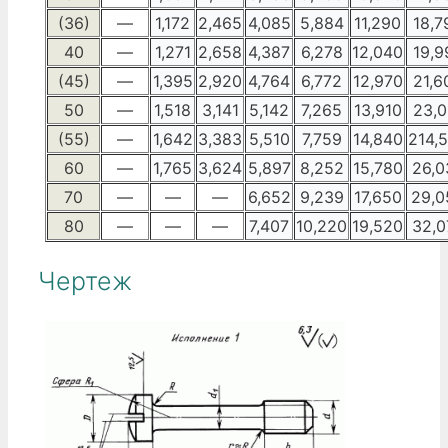
(36)
—
1,172
2,465
4,085
5,884
11,290
18,7
40
—
1,271
2,658
4,387
6,278
12,040
19,9
(45)
—
1,395
2,920
4,764
6,772
12,970
21,6
50
—
1,518
3,141
5,142
7,265
13,910
23,0
(55)
—
1,642
3,383
5,510
7,759
14,840
214,
60
—
1,765
3,624
5,897
8,252
15,780
26,0
70
—
—
—
6,652
9,239
17,650
29,0
80
—
—
—
7,407
10,220
19,520
32,0
Чертеж