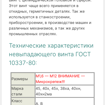
Этот винт чаще всего применяется в
откидных, герметичных деталях. Так же
используется в станкостроении,
приборостроении, в производстве машин и
различных механизмов, а так же других
промышленных отраслях.
Технические характеристики
невыпадающего винта ГОСТ
10337-80:
М1,6 — М12 ВНИМАНИЕ —
Размеры
Микрокрепеж!!!
Марка
45, 40х, 45х, 38ха, 40хн,
стали
40хн2ма
Класс
A, B