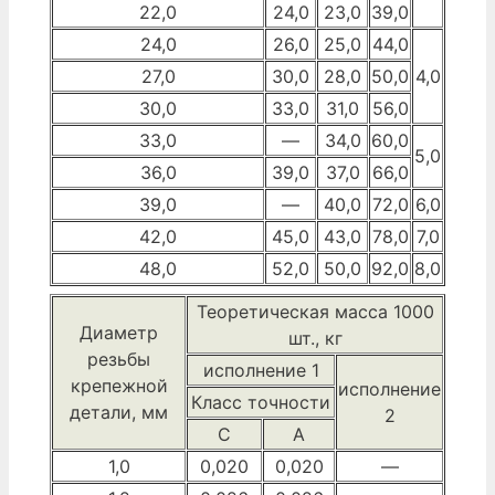
22,0
24,0
23,0
39,0
24,0
26,0
25,0
44,0
27,0
30,0
28,0
50,0
4,0
30,0
33,0
31,0
56,0
33,0
—
34,0
60,0
5,0
36,0
39,0
37,0
66,0
39,0
—
40,0
72,0
6,0
42,0
45,0
43,0
78,0
7,0
48,0
52,0
50,0
92,0
8,0
Теоретическая масса 1000
Диаметр
шт., кг
резьбы
исполнение 1
крепежной
исполнение
Класс точности
детали, мм
2
С
А
1,0
0,020
0,020
—