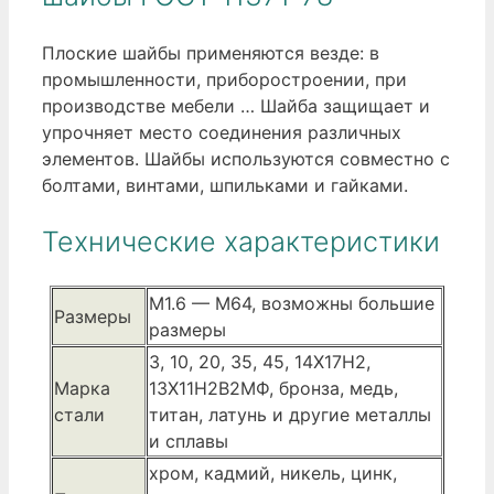
Плоские шайбы применяются везде: в
промышленности, приборостроении, при
производстве мебели … Шайба защищает и
упрочняет место соединения различных
элементов. Шайбы используются совместно с
болтами, винтами, шпильками и гайками.
Технические характеристики
М1.6 — М64, возможны большие
Размеры
размеры
3, 10, 20, 35, 45, 14Х17Н2,
Марка
13Х11Н2В2МФ, бронза, медь,
стали
титан, латунь и другие металлы
и сплавы
хром, кадмий, никель, цинк,