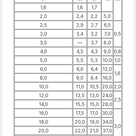
1,6
1,8
1,7
2,0
2,4
2,2
5,0
2,5
2,9
2,7
6,5
3,0
3,4
3,2
7,0
0,5
3,5
—
3,7
8,0
4,0
4,5
4,3
9,0
0,8
5,0
5,5
5,3
10,0
1,0
6,0
6,6
6,4
12,0
1,6
8,0
9,0
8,4
16,0
10,0
11,0
10,5
20,0
2,0
12,0
13,5
13,0
24,0
2,5
14,0
15,5
15,0
28,0
16,0
17,5
17,0
30,0
18,0
20,0
19,0
34,0
3,0
20,0
22,0
21,0
37,0