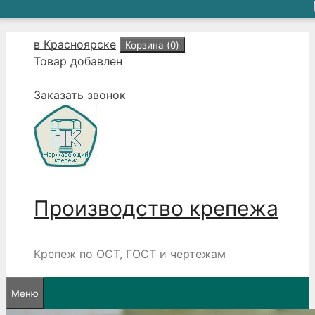
Перейти
в Красноярске
Корзина (
0
)
к
Товар добавлен
содержимому
Заказать звонок
Производство крепежа
Крепеж по ОСТ, ГОСТ и чертежам
Меню