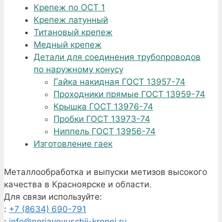
Крепеж по ОСТ 1
Крепеж латунный
Титановый крепеж
Медный крепеж
Детали для соединения трубопроводов
по наружному конусу
Гайка накидная ГОСТ 13957-74
Проходники прямые ГОСТ 13959-74
Крышка ГОСТ 13976-74
Пробки ГОСТ 13973-74
Ниппель ГОСТ 13956-74
Изготовление гаек
Металлообработка и выпуски метизов высокого
качества в Красноярске и области.
Для связи используйте:
:
+7 (8634) 690-791
:
info@nerjaveyuschii-krepej.ru