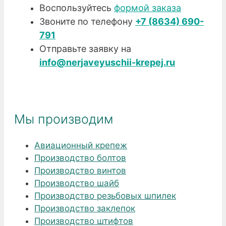
Воспользуйтесь
формой заказа
Звоните по телефону
+7 (8634) 690-
791
Отправьте заявку на
info@nerjaveyuschii-krepej.ru
Мы производим
Авиационный крепеж
Производство болтов
Производство винтов
Производство шайб
Производство резьбовых шпилек
Производство заклепок
Производство штифтов