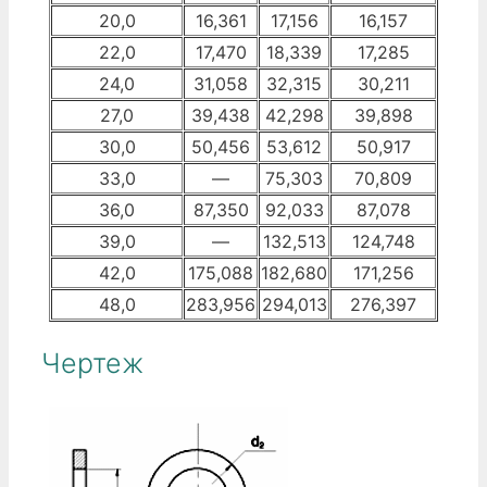
20,0
16,361
17,156
16,157
22,0
17,470
18,339
17,285
24,0
31,058
32,315
30,211
27,0
39,438
42,298
39,898
30,0
50,456
53,612
50,917
33,0
—
75,303
70,809
36,0
87,350
92,033
87,078
39,0
—
132,513
124,748
42,0
175,088
182,680
171,256
48,0
283,956
294,013
276,397
Чертеж