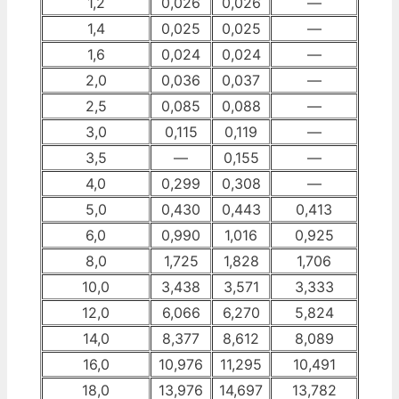
1,2
0,026
0,026
—
1,4
0,025
0,025
—
1,6
0,024
0,024
—
2,0
0,036
0,037
—
2,5
0,085
0,088
—
3,0
0,115
0,119
—
3,5
—
0,155
—
4,0
0,299
0,308
—
5,0
0,430
0,443
0,413
6,0
0,990
1,016
0,925
8,0
1,725
1,828
1,706
10,0
3,438
3,571
3,333
12,0
6,066
6,270
5,824
14,0
8,377
8,612
8,089
16,0
10,976
11,295
10,491
18,0
13,976
14,697
13,782