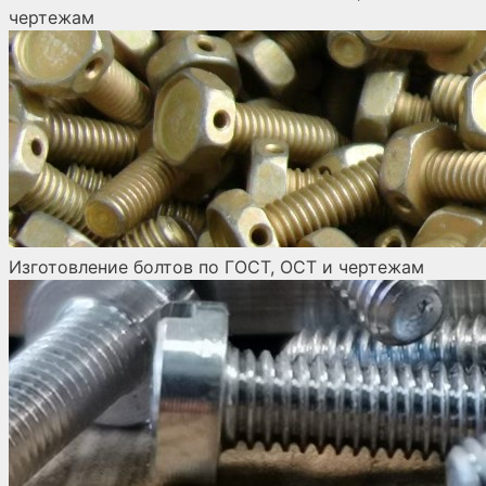
чертежам
Изготовление болтов по ГОСТ, ОСТ и чертежам